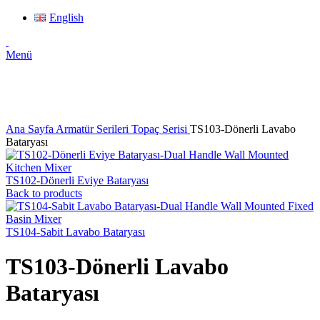
English
Menü
Click to enlarge
Ana Sayfa
Armatür Serileri
Topaç Serisi
TS103-Dönerli Lavabo
Bataryası
TS102-Dönerli Eviye Bataryası
Back to products
TS104-Sabit Lavabo Bataryası
TS103-Dönerli Lavabo
Bataryası