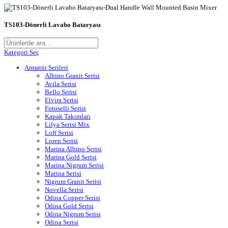
TS103-Dönerli Lavabo Bataryası
Kategori Seç
Armatür Serileri
Albino Granit Serisi
Avila Serisi
Bello Serisi
Elvira Serisi
Fotoselli Serisi
Kapak Takımları
Lilya Serisi Mix
Loft Serisi
Loren Serisi
Marina Albino Serisi
Marina Gold Serisi
Marina Nigrum Serisi
Marina Serisi
Nigrum Granit Serisi
Novella Serisi
Odina Copper Serisi
Odina Gold Serisi
Odina Nigrum Serisi
Odina Serisi