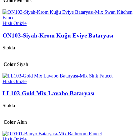
Color
Metalik
Hızlı Önizle
ON103-Siyah-Krom Kuğu Eviye Bataryası
Stokta
Color
Siyah
Hızlı Önizle
LL103-Gold Mix Lavabo Bataryası
Stokta
Color
Altın
Hızlı Önizle