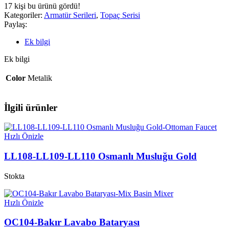
17
kişi bu ürünü gördü!
Kategoriler:
Armatür Serileri
,
Topaç Serisi
Paylaş:
Ek bilgi
Ek bilgi
Color
Metalik
İlgili ürünler
Hızlı Önizle
LL108-LL109-LL110 Osmanlı Musluğu Gold
Stokta
Hızlı Önizle
OC104-Bakır Lavabo Bataryası