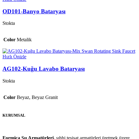
OD101-Banyo Bataryası
Stokta
Color
Metalik
Hızlı Önizle
AG102-Kuğu Lavabo Bataryası
Stokta
Color
Beyaz, Beyaz Granit
KURUMSAL
Formica Su Armatürleri,
sıhhi tesisat armatürleri üretmek üzere