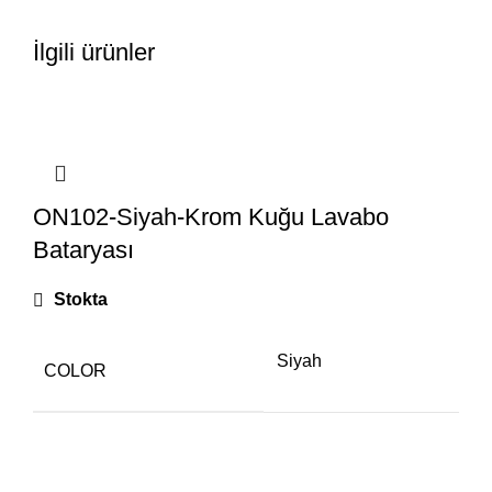
İlgili ürünler
ON102-Siyah-Krom Kuğu Lavabo
Bataryası
Stokta
Siyah
COLOR