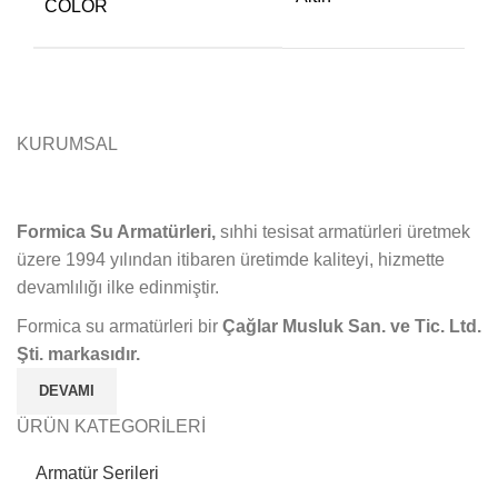
COLOR
KURUMSAL
Formica Su Armatürleri,
sıhhi tesisat armatürleri üretmek
üzere 1994 yılından itibaren üretimde kaliteyi, hizmette
devamlılığı ilke edinmiştir.
Formica su armatürleri bir
Çağlar Musluk San. ve Tic. Ltd.
Şti. markasıdır.
DEVAMI
ÜRÜN KATEGORİLERİ
Armatür Serileri