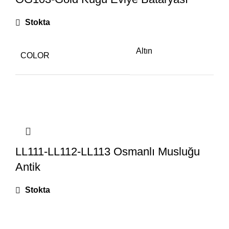
Stokta
Altın
COLOR
LL111-LL112-LL113 Osmanlı Musluğu
Antik
Stokta