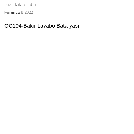
Bizi Takip Edin :
Formica
2022
OC104-Bakır Lavabo Bataryası