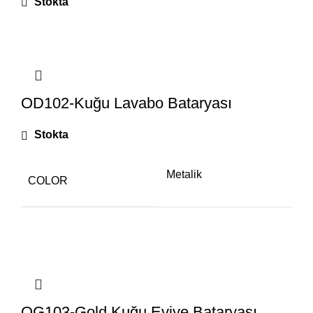
Stokta
OD102-Kuğu Lavabo Bataryası
Stokta
Metalik
COLOR
OG103-Gold Kuğu Eviye Bataryası