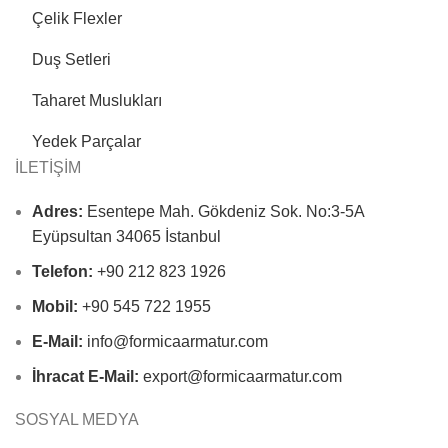
Çelik Flexler
Duş Setleri
Taharet Muslukları
Yedek Parçalar
İLETİŞİM
Adres:
Esentepe Mah. Gökdeniz Sok. No:3-5A
Eyüpsultan 34065 İstanbul
Telefon:
+90 212 823 1926
Mobil:
+90 545 722 1955
E-Mail:
info@formicaarmatur.com
İhracat E-Mail:
export@formicaarmatur.com
SOSYAL MEDYA