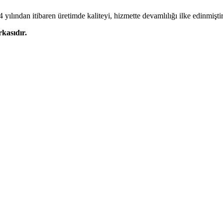
 yılından itibaren üretimde kaliteyi, hizmette devamlılığı ilke edinmiştir
kasıdır.