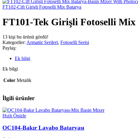
FT102-Çift Girişli Fotoselli Mix Batarya
FT101-Tek Girişli Fotoselli Mix
13
kişi bu ürünü gördü!
Kategoriler:
Armatür Serileri
,
Fotoselli Serisi
Paylaş:
Ek bilgi
Ek bilgi
Color
Metalik
İlgili ürünler
Hızlı Önizle
OC104-Bakır Lavabo Bataryası