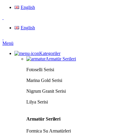
English
English
Menü
Kategoriler
Armatür Serileri
Fotoselli Serisi
Marina Gold Serisi
Nigrum Granit Serisi
Lilya Serisi
Armatür Serileri
Formica Su Armatürleri