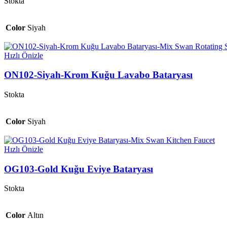
Stokta
Color
Siyah
Hızlı Önizle
ON102-Siyah-Krom Kuğu Lavabo Bataryası
Stokta
Color
Siyah
Hızlı Önizle
OG103-Gold Kuğu Eviye Bataryası
Stokta
Color
Altın