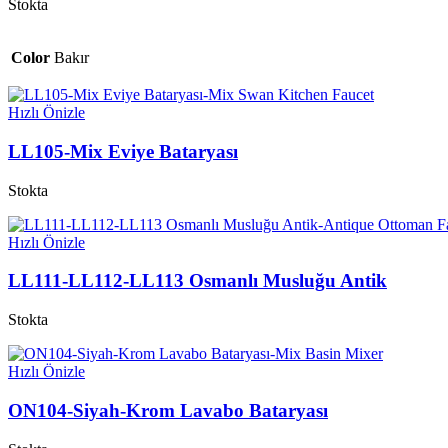
Stokta
Color
Bakır
Hızlı Önizle
LL105-Mix Eviye Bataryası
Stokta
Hızlı Önizle
LL111-LL112-LL113 Osmanlı Musluğu Antik
Stokta
Hızlı Önizle
ON104-Siyah-Krom Lavabo Bataryası