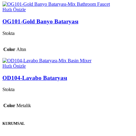
Hızlı Önizle
OG101-Gold Banyo Bataryası
Stokta
Color
Altın
Hızlı Önizle
OD104-Lavabo Bataryası
Stokta
Color
Metalik
KURUMSAL