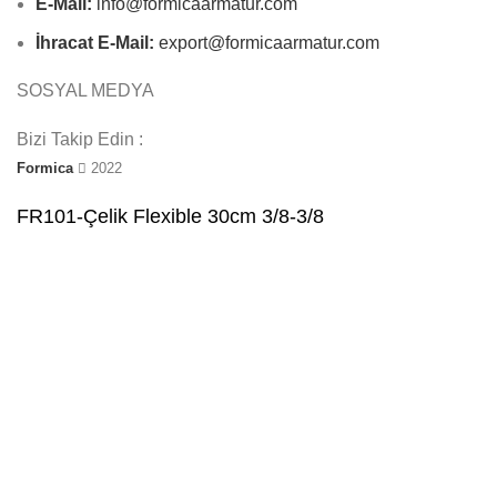
E-Mail:
info@formicaarmatur.com
İhracat E-Mail:
export@formicaarmatur.com
SOSYAL MEDYA
Bizi Takip Edin :
Formica
2022
FR101-Çelik Flexible 30cm 3/8-3/8