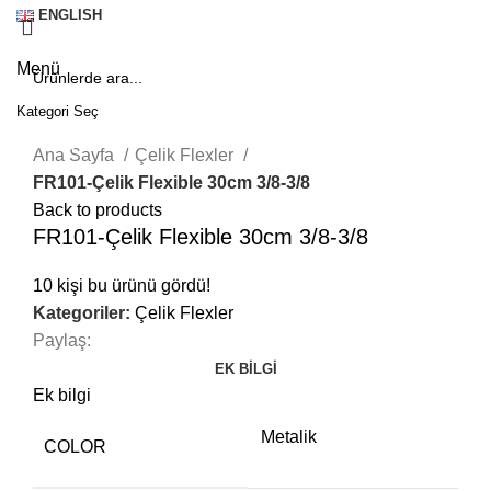
ENGLISH
Menü
Kategori Seç
Click to enlarge
SEARCH
Ana Sayfa
Çelik Flexler
FR101-Çelik Flexible 30cm 3/8-3/8
Back to products
FR101-Çelik Flexible 30cm 3/8-3/8
10
kişi bu ürünü gördü!
Kategoriler:
Çelik Flexler
Paylaş:
EK BILGI
Ek bilgi
Metalik
COLOR