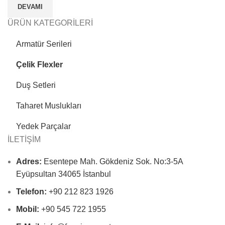
DEVAMI
ÜRÜN KATEGORİLERİ
Armatür Serileri
Çelik Flexler
Duş Setleri
Taharet Muslukları
Yedek Parçalar
İLETİŞİM
Adres:
Esentepe Mah. Gökdeniz Sok. No:3-5A
Eyüpsultan 34065 İstanbul
Telefon:
+90 212 823 1926
Mobil:
+90 545 722 1955