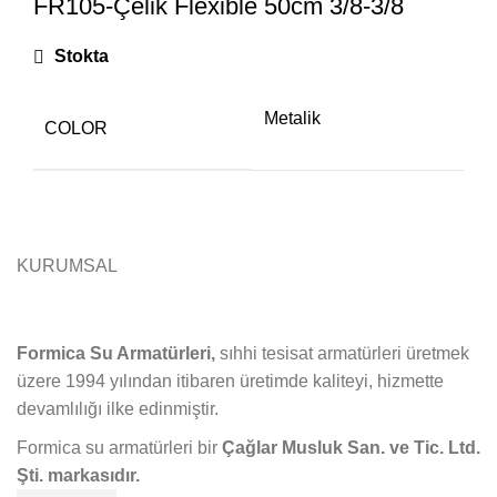
FR105-Çelik Flexible 50cm 3/8-3/8
Stokta
Metalik
COLOR
KURUMSAL
Formica Su Armatürleri,
sıhhi tesisat armatürleri üretmek
üzere 1994 yılından itibaren üretimde kaliteyi, hizmette
devamlılığı ilke edinmiştir.
Formica su armatürleri bir
Çağlar Musluk San. ve Tic. Ltd.
Şti. markasıdır.