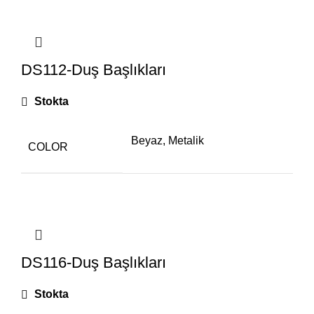
DS112-Duş Başlıkları
Stokta
Beyaz, Metalik
COLOR
DS116-Duş Başlıkları
Stokta