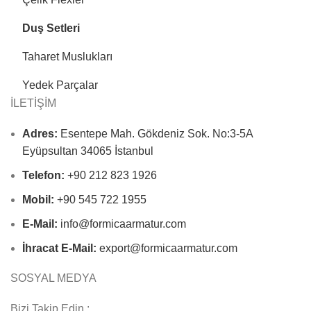
Duş Setleri
Taharet Muslukları
Yedek Parçalar
İLETİŞİM
Adres:
Esentepe Mah. Gökdeniz Sok. No:3-5A
Eyüpsultan 34065 İstanbul
Telefon:
+90 212 823 1926
Mobil:
+90 545 722 1955
E-Mail:
info@formicaarmatur.com
İhracat E-Mail:
export@formicaarmatur.com
SOSYAL MEDYA
Bizi Takip Edin :