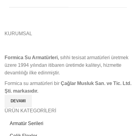
KURUMSAL
Formica Su Armatürleri,
sıhhi tesisat armatürleri üretmek
üzere 1994 yılından itibaren üretimde kaliteyi, hizmette
devamlılığı ilke edinmiştir.
Formica su armatürleri bir
Çağlar Musluk San. ve Tic. Ltd.
Şti. markasıdır.
DEVAMI
ÜRÜN KATEGORİLERİ
Armatür Serileri
Çelik Flexler