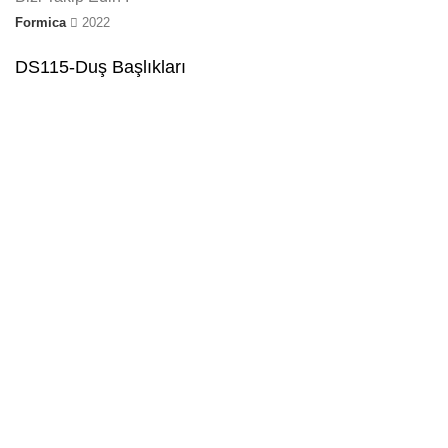
Formica
2022
DS115-Duş Başlıkları