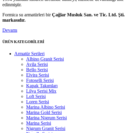
edinmiştir.
Formica su armatürleri bir
Çağlar Musluk San. ve Tic. Ltd. Şti.
markasıdır.
Devamı
ÜRÜN KATEGORİLERİ
Armatür Serileri
Albino Granit Serisi
Avila Serisi
Bello Serisi
Elvira Serisi
Fotoselli Serisi
Kapak Takımları
Lilya Serisi Mix
Loft Serisi
Loren Serisi
Marina Albino Serisi
Marina Gold Serisi
Marina Nigrum Serisi
Marina Serisi
Nigrum Granit Serisi