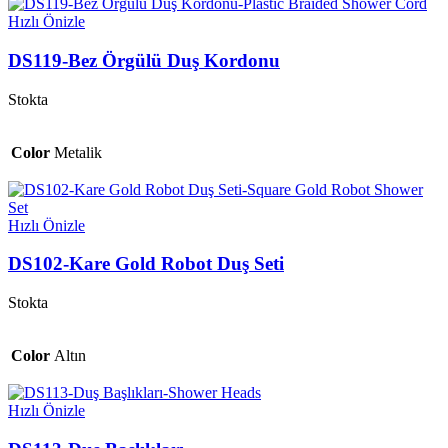
Hızlı Önizle
DS119-Bez Örgülü Duş Kordonu
Stokta
Color
Metalik
Hızlı Önizle
DS102-Kare Gold Robot Duş Seti
Stokta
Color
Altın
Hızlı Önizle