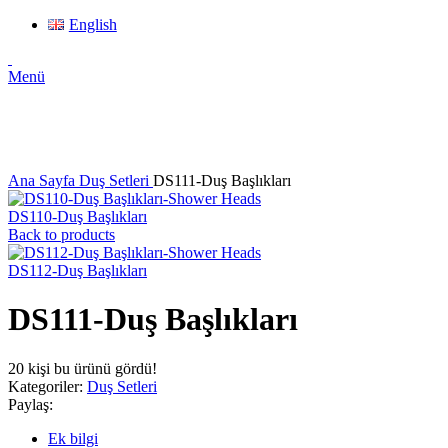
English
Menü
Click to enlarge
Ana Sayfa
Duş Setleri
DS111-Duş Başlıkları
DS110-Duş Başlıkları
Back to products
DS112-Duş Başlıkları
DS111-Duş Başlıkları
20
kişi bu ürünü gördü!
Kategoriler:
Duş Setleri
Paylaş:
Ek bilgi