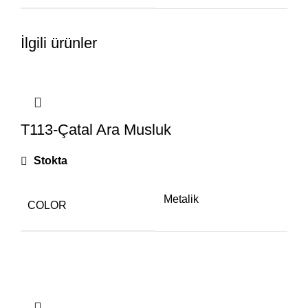
İlgili ürünler
T113-Çatal Ara Musluk
Stokta
Metalik
COLOR