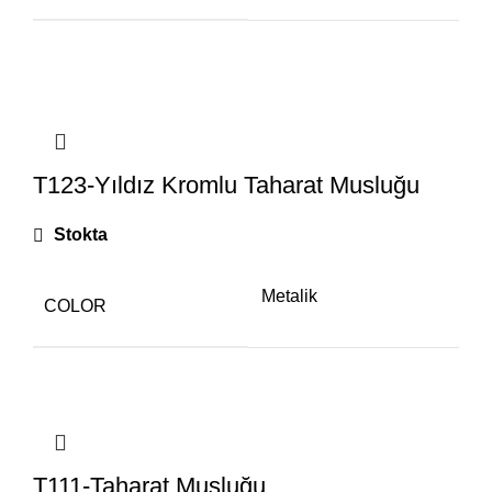
T123-Yıldız Kromlu Taharat Musluğu
Stokta
Metalik
COLOR
T111-Taharat Musluğu