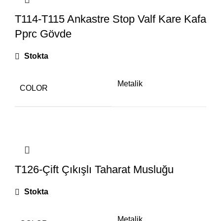
T114-T115 Ankastre Stop Valf Kare Kafa
Pprc Gövde
Stokta
Metalik
COLOR
T126-Çift Çıkışlı Taharat Musluğu
Stokta
Metalik