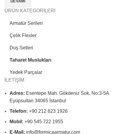
DEVAMI
ÜRÜN KATEGORİLERİ
Armatür Serileri
Çelik Flexler
Duş Setleri
Taharet Muslukları
Yedek Parçalar
İLETİŞİM
Adres:
Esentepe Mah. Gökdeniz Sok. No:3-5A
Eyüpsultan 34065 İstanbul
Telefon:
+90 212 823 1926
Mobil:
+90 545 722 1955
E-Mail:
info@formicaarmatur.com