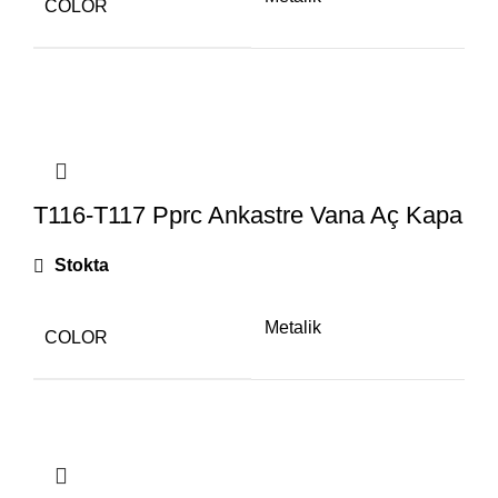
COLOR
T116-T117 Pprc Ankastre Vana Aç Kapa
Stokta
Metalik
COLOR