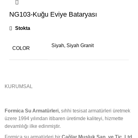
NG103-Kuğu Eviye Bataryası
Stokta
Siyah, Siyah Granit
COLOR
KURUMSAL
Formica Su Armatürleri,
sıhhi tesisat armatürleri üretmek
üzere 1994 yılından itibaren üretimde kaliteyi, hizmette
devamlılığı ilke edinmiştir.
Formica su armatürleri bir
Çağlar Musluk San. ve Tic. Ltd.