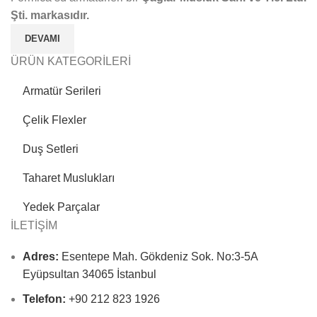
Şti. markasıdır.
DEVAMI
ÜRÜN KATEGORİLERİ
Armatür Serileri
Çelik Flexler
Duş Setleri
Taharet Muslukları
Yedek Parçalar
İLETİŞİM
Adres:
Esentepe Mah. Gökdeniz Sok. No:3-5A
Eyüpsultan 34065 İstanbul
Telefon:
+90 212 823 1926