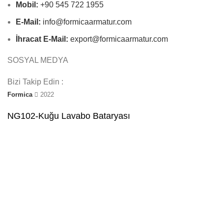
Mobil:
+90 545 722 1955
E-Mail:
info@formicaarmatur.com
İhracat E-Mail:
export@formicaarmatur.com
SOSYAL MEDYA
Bizi Takip Edin :
Formica
2022
NG102-Kuğu Lavabo Bataryası