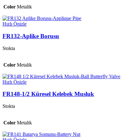
Color
Metalik
Hızlı Önizle
FR132-Aplike Borusu
Stokta
Color
Metalik
Hızlı Önizle
FR148-1/2 Küresel Kelebek Musluk
Stokta
Color
Metalik
Hızlı Önizle