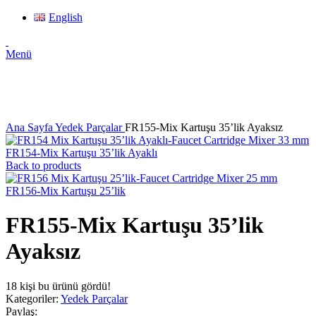
English
Menü
Click to enlarge
Ana Sayfa
Yedek Parçalar
FR155-Mix Kartuşu 35’lik Ayaksız
FR154-Mix Kartuşu 35’lik Ayaklı
Back to products
FR156-Mix Kartuşu 25’lik
FR155-Mix Kartuşu 35’lik
Ayaksız
18
kişi bu ürünü gördü!
Kategoriler:
Yedek Parçalar
Paylaş: