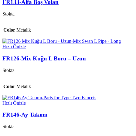
FR133-Alfa Boş Volan
Stokta
Color
Metalik
Hızlı Önizle
FR126-Mix Kuğu L Boru – Uzun
Stokta
Color
Metalik
Hızlı Önizle
FR146-Ay Takımı
Stokta