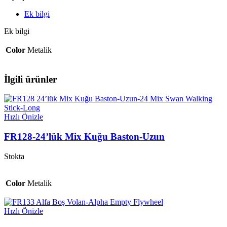
Ek bilgi
Ek bilgi
Color
Metalik
İlgili ürünler
Hızlı Önizle
FR128-24’lük Mix Kuğu Baston-Uzun
Stokta
Color
Metalik
Hızlı Önizle