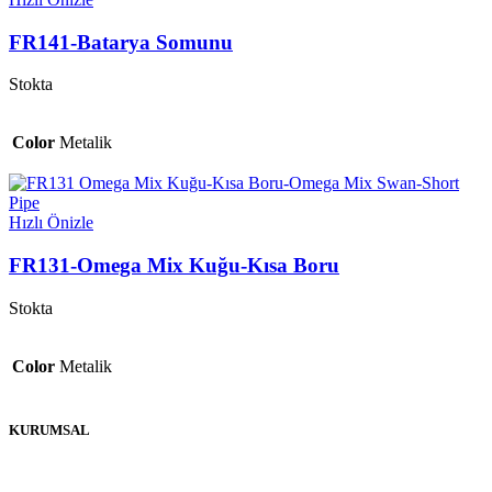
FR141-Batarya Somunu
Stokta
Color
Metalik
Hızlı Önizle
FR131-Omega Mix Kuğu-Kısa Boru
Stokta
Color
Metalik
KURUMSAL