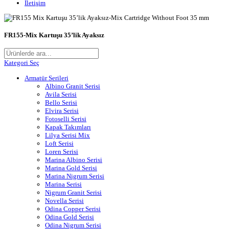
İletişim
FR155-Mix Kartuşu 35’lik Ayaksız
Kategori Seç
Armatür Serileri
Albino Granit Serisi
Avila Serisi
Bello Serisi
Elvira Serisi
Fotoselli Serisi
Kapak Takımları
Lilya Serisi Mix
Loft Serisi
Loren Serisi
Marina Albino Serisi
Marina Gold Serisi
Marina Nigrum Serisi
Marina Serisi
Nigrum Granit Serisi
Novella Serisi
Odina Copper Serisi
Odina Gold Serisi
Odina Nigrum Serisi