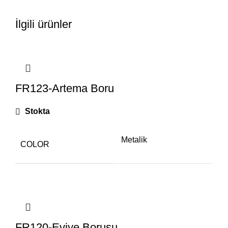
İlgili ürünler
FR123-Artema Boru
Stokta
Metalik
COLOR
FR120-Eviye Borusu