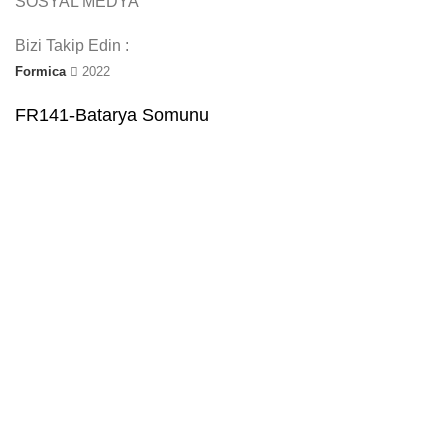
SOSYAL MEDYA
Bizi Takip Edin :
Formica
2022
FR141-Batarya Somunu