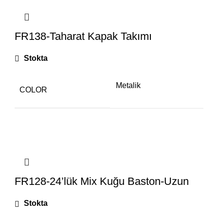
FR138-Taharat Kapak Takımı
Stokta
Metalik
COLOR
FR128-24’lük Mix Kuğu Baston-Uzun
Stokta