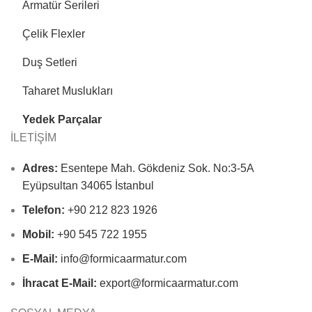
Armatür Serileri
Çelik Flexler
Duş Setleri
Taharet Muslukları
Yedek Parçalar
İLETİŞİM
Adres:
Esentepe Mah. Gökdeniz Sok. No:3-5A
Eyüpsultan 34065 İstanbul
Telefon:
+90 212 823 1926
Mobil:
+90 545 722 1955
E-Mail:
info@formicaarmatur.com
İhracat E-Mail:
export@formicaarmatur.com